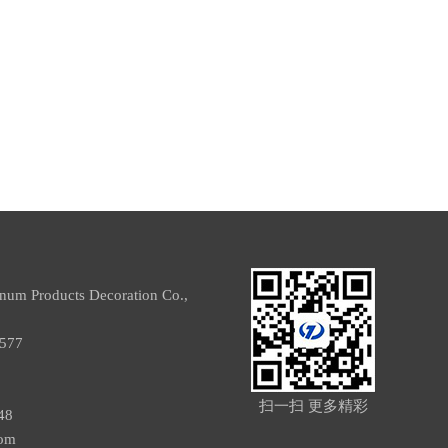
um Products Decoration Co.,
99577
2
5
扫一扫 更多精彩
48
om