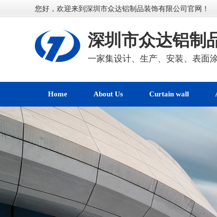
您好，欢迎来到深圳市众达铝制品装饰有限公司官网！
深圳市众达铝制
一家集设计、生产、安装、表面
Home
About Us
Curtain wall