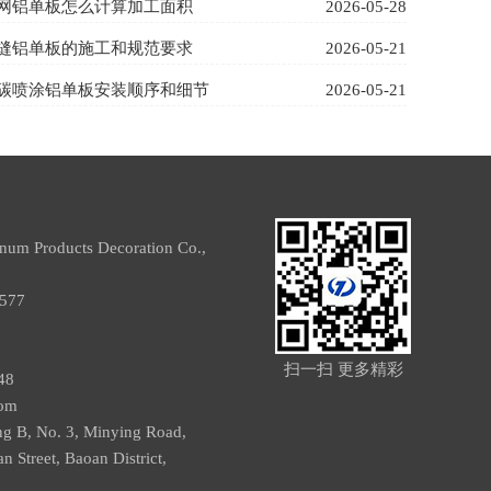
网铝单板怎么计算加工面积
2026-05-28
缝铝单板的施工和规范要求
2026-05-21
碳喷涂铝单板安装顺序和细节
2026-05-21
um Products Decoration Co.,
99577
2
5
扫一扫 更多精彩
48
om
ing B, No. 3, Minying Road,
 Street, Baoan District,