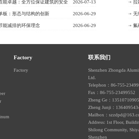
性能卓越：全方位保证建筑的安全
2026-07-13
拉
单板：形态与结构的创新
2026-06-29
无
节能减排的环保理念
2026-06-29
氟
Factory
联系我们
Factory
Shenzhen Zhongda Alumin
Ltd.
Telephon：86-755-234
Fax：86-755-2349955
eer
Zheng Ge：1351071090
r
Zheng Junji：136409543
Mailbox：
szzdpd@163.c
minum
Address: 1st Floor, Build
Shilong Community, Shiyan
Shenzhen