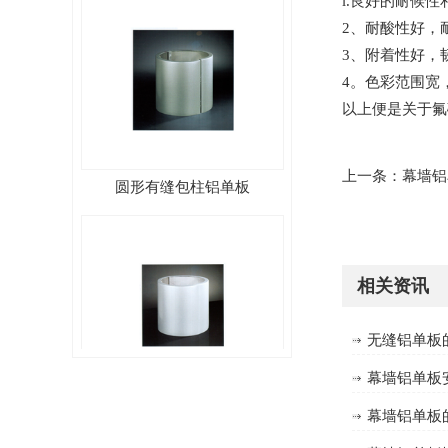
l.良好的耐候
2、耐酸性好，
3、附着性好，
4。色彩范围宽
以上便是关于氟
圆形有缝包柱铝单板
上一条：
幕墙铝
相关资讯
无缝铝单板
幕墙铝单板
圆形无缝包柱铝单板
幕墙铝单板