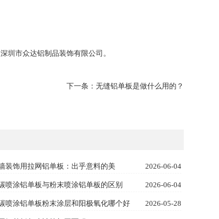
询
深圳市众达铝制品装饰有限公司
。
下一条：
无缝铝单板是做什么用的？
墙装饰用拉网铝单板：出乎意料的美
2026-06-04
碳喷涂铝单板与粉末喷涂铝单板的区别
2026-06-04
碳喷涂铝单板粉末涂层和阳极氧化哪个好
2026-05-28