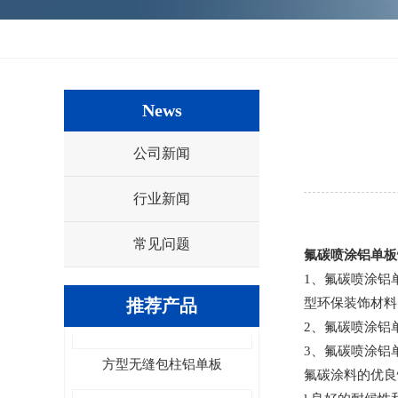
News
方形有缝包柱铝单板
公司新闻
行业新闻
常见问题
氟碳喷涂铝单板
1、氟碳喷涂铝
推荐产品
型环保装饰材料
2、氟碳喷涂铝
方型无缝包柱铝单板
3、氟碳喷涂铝
氟碳涂料的优良